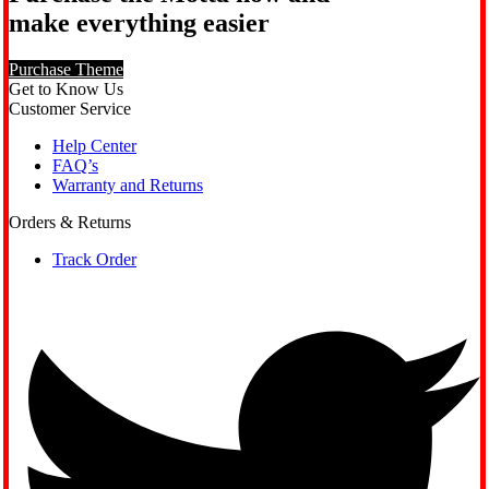
make everything easier
Purchase Theme
Get to Know Us
Customer Service
Help Center
FAQ’s
Warranty and Returns
Orders & Returns
Track Order