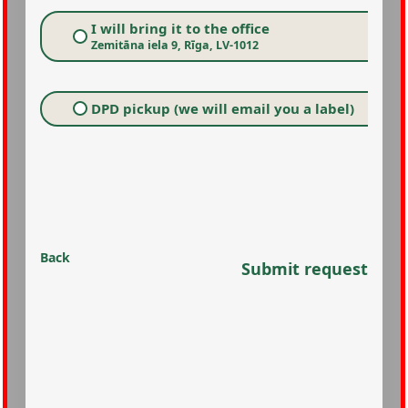
I will bring it to the office
Zemitāna iela 9, Rīga, LV-1012
DPD pickup (we will email you a label)
Back
Submit request