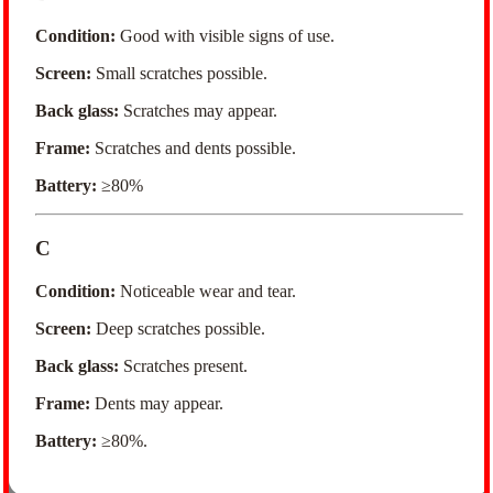
Condition:
Good with visible signs of use.
Screen:
Small scratches possible.
Back glass:
Scratches may appear.
Frame:
Scratches and dents possible.
Battery:
≥80%
C
Condition:
Noticeable wear and tear.
Screen:
Deep scratches possible.
Back glass:
Scratches present.
Frame:
Dents may appear.
Battery:
≥80%.