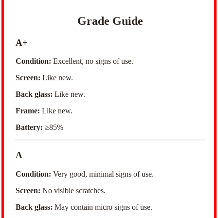
Grade Guide
A+
Condition:
Excellent, no signs of use.
Screen:
Like new.
Back glass:
Like new.
Frame:
Like new.
Battery:
≥85%
A
Condition:
Very good, minimal signs of use.
Screen:
No visible scratches.
Back glass:
May contain micro signs of use.