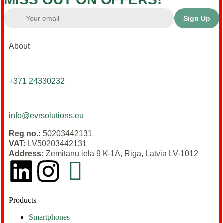
Sign Up
About
+371 24330232
info@evrsolutions.eu
Reg no.:
50203442131
VAT:
LV50203442131
Address:
Zemitānu iela 9 K-1A, Riga, Latvia LV-1012
Products
Smartphones