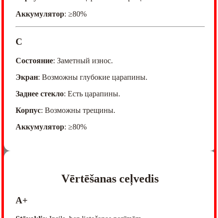
Аккумулятор
: ≥80%
C
Состояние
: Заметный износ.
Экран
: Возможны глубокие царапины.
Заднее стекло
: Есть царапины.
Корпус
: Возможны трещины.
Аккумулятор
: ≥80%
Vērtēšanas ceļvedis
A+