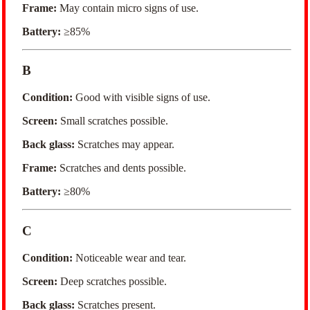
Frame:
May contain micro signs of use.
Battery:
≥85%
B
Condition:
Good with visible signs of use.
Screen:
Small scratches possible.
Back glass:
Scratches may appear.
Frame:
Scratches and dents possible.
Battery:
≥80%
C
Condition:
Noticeable wear and tear.
Screen:
Deep scratches possible.
Back glass:
Scratches present.