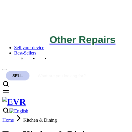
Other Repairs
Sell your device
Best-Sellers
SELL
English
Home
Kitchen & Dining